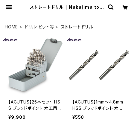
ストレートドリル | Nakajima tool
s
HOME
ドリル・ビット等
ストレートドリル
【ACUTUS】25本セット HS
【ACUTUS】1mm～4.8mm
S ブラッドポイント 木工用ド
HSS ブラッドポイント 木工
リル
用ドリル 2本セット 木工ドリ
¥9,900
¥550
ル