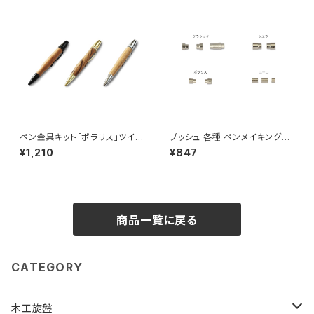
ペン金具キット「ポラリス」ツイス
ブッシュ 各種 ペンメイキング用
ト式ボールペン
【シエラ用 ・ポラリス用 ・クラシ
¥1,210
¥847
ック用 ・ユーロ用・ピルケース
用・スリムライン用】
商品一覧に戻る
CATEGORY
木工旋盤