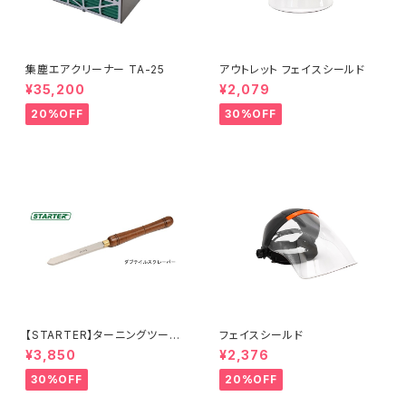
集塵エアクリーナー TA-25
アウトレット フェイスシールド
¥35,200
¥2,079
20%OFF
30%OFF
【STARTER】ターニングツール
フェイスシールド
『ダブテイルスクレーパー 25×
¥3,850
¥2,376
6.5mm 』ハイス鋼 旋盤用刃物
30%OFF
20%OFF