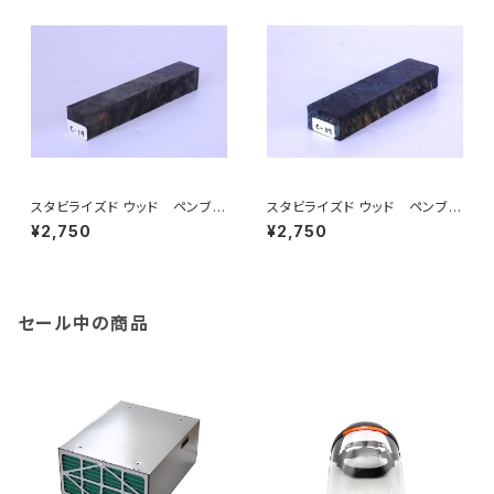
スタビライズド ウッド ペンブラ
スタビライズド ウッド ペンブラ
ンク（ペン制作用木材）C-19～
ンク（ペン制作用木材）C-37～
¥2,750
¥2,750
C-27
C-45
セール中の商品