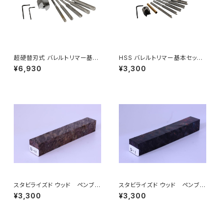
超硬替刃式 バレルトリマー基本
HSS バレルトリマー基本セット
セット (刃径18.5mm＋パイロッ
(刃径18.5mm＋パイロットシャ
¥6,930
¥3,300
トシャフト各種)
フト各種)
スタビライズド ウッド ペンブラ
スタビライズド ウッド ペンブラ
ンク（ペン制作用木材）D-11～C
ンク（ペン制作用木材）D-1～C-
¥3,300
¥3,300
-20
10