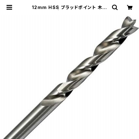
12mm HSS ブラッドポイント 木工
用ドリル | Nakajima tools