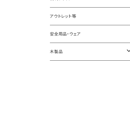
アウトレット等
安全用品・ウェア
木製品
燭台
スツール