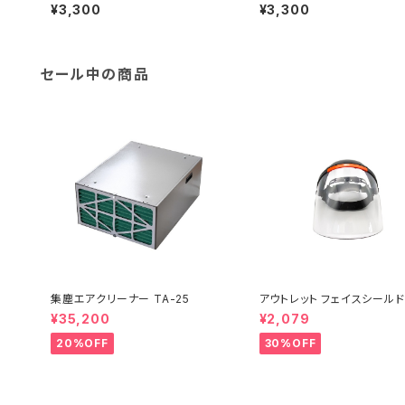
ク（ペン制作用木材）D-11～C-20
ク（ペン制作用木材）D-1～C-
¥3,300
¥3,300
セール中の商品
集塵エアクリーナー TA-25
アウトレット フェイスシールド
¥35,200
¥2,079
20%OFF
30%OFF