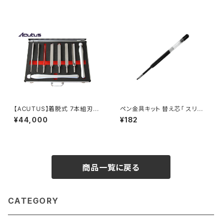
【ACUTUS】着脱式 7本組刃物
ペン金具キット 替え芯「 スリム
＋2ハンドルセット
ラインプロ」「シエラ」「ポラリス」
¥44,000
¥182
ボールペン用
商品一覧に戻る
CATEGORY