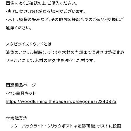
画像をよくご確認の上 ご購入ください。
・割れ、欠け、ひびがある場合がございます。
・木目、模様の好みなど、その他お客様都合でのご返品・交換はご
遠慮ください。
スタビライズドウッドとは
液体のアクリル樹脂(レジン)を木材の内部まで浸透させ熱硬化さ
せることにより、木材の耐久性を強化した材です。
関連商品ページ
・ペン金具キット
https://woodturning.thebase.in/categories/2240825
☆発送方法
レターパックライト・クリックポストは追跡可能、ポストに投函