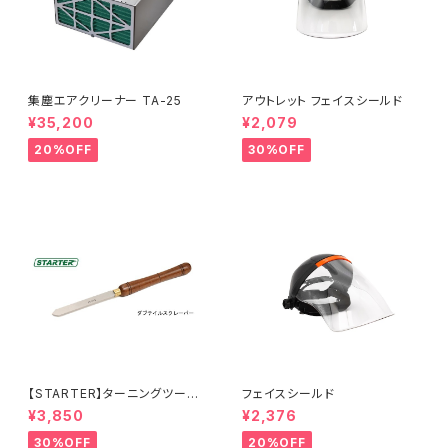
集塵エアクリーナー TA-25
アウトレット フェイスシールド
¥35,200
¥2,079
20%OFF
30%OFF
【STARTER】ターニングツール
フェイスシールド
『ダブテイルスクレーパー 25×
¥3,850
¥2,376
6.5mm 』ハイス鋼 旋盤用刃物
30%OFF
20%OFF