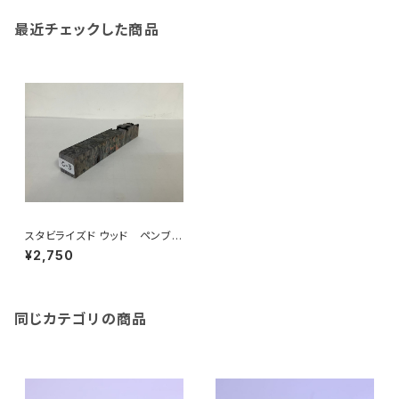
最近チェックした商品
スタビライズド ウッド ペンブラ
ンク（ペン制作用木材）C-3、C-
¥2,750
9
同じカテゴリの商品