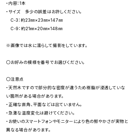
・内容：1本
・サイズ 多少の誤差はお許しください。
C-3：約23㎜×23㎜×147㎜
C-9：約21㎜×20㎜×148㎜
※画像では水に濡らして撮影をしています。
〇お好みの模様を番号でお選びください。
〇注意点
・天然木ですので部分的な密度が違うため樹脂が浸透していな
い箇所がある場合があります。
・正確な直角、平面などは出ていません。
・急激な温度変化は避けてください。
・お使いのスマートフォンやモニターにより色の鮮やかさが実物と
異なる場合があります。