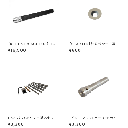
【ROBUST x ACUTUS】コレッ
【STARTER】替刃式ツール専用
トツールハンドル
替刃（丸）
¥16,500
¥660
HSS バレルトリマー基本セット
1インチ マルチトゥース・ドライブ
(刃径18.5mm＋パイロットシャ
センター MT2
¥3,300
¥3,300
フト各種)