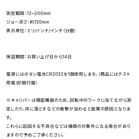
測定範囲：12~200mm
ジョー深さ：約130mm
表示単位：ミリ/インチ/インチ（分数）
保証期間：お買い上げ日から14日
電源にはボタン電池CR2032を1個使用します。（商品にはテスト
用電池1個付属）
※キャリパーは精密機器のため、回転中のワークに当てながら測
定したり、床に落とすなどの衝撃が加わると故障の原因となりま
す。
これらに起因する不具合などは補償の対象外になる場合があり
ますので予めご了承ください。