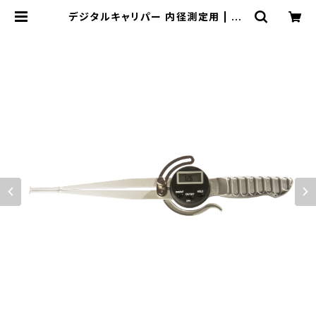
デジタルキャリパー 内径測定用 | Na
kajima tools