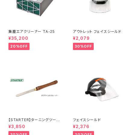
集塵エアクリーナー TA-25
アウトレット フェイスシールド
¥35,200
¥2,079
20%OFF
30%OFF
【STARTER】ターニングツール
フェイスシールド
『ダブテイルスクレーパー 25×
¥3,850
¥2,376
6.5mm 』ハイス鋼 旋盤用刃物
30%OFF
20%OFF