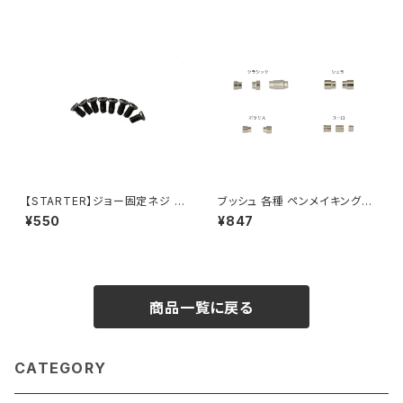
【STARTER】ジョー固定ネジ 8
ブッシュ 各種 ペンメイキング用
本セット V1用
【シエラ用 ・ポラリス用 ・クラシ
¥550
¥847
ック用 ・ユーロ用・ピルケース
用・スリムライン用】
商品一覧に戻る
CATEGORY