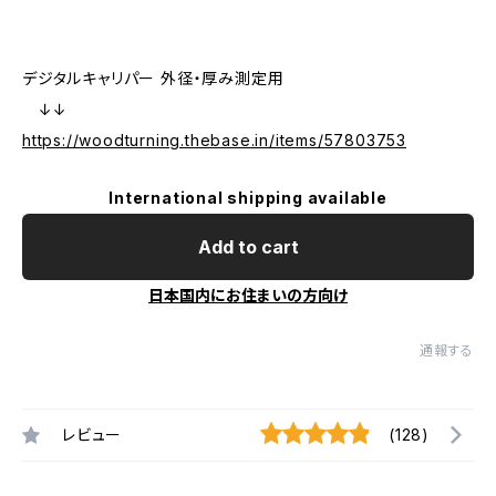
デジタルキャリパー 外径・厚み測定用
↓↓
https://woodturning.thebase.in/items/57803753
International shipping available
Add to cart
日本国内にお住まいの方向け
通報する
レビュー
(128)