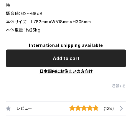
時
騒音値：62～68dB
本体サイズ L782mm×W518mm×H305mm
本体重量：約25kg
International shipping available
Add to cart
日本国内にお住まいの方向け
通報する
レビュー
(128)