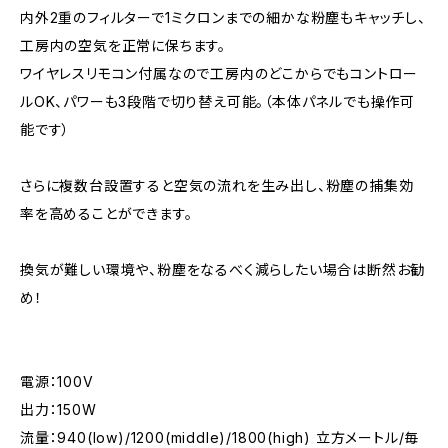
内外2重のフィルターで1ミクロンまでの細かな粉塵もキャッチし、
工房内の空気を正常に保ちます。
ワイヤレスリモコン付属なので工房内のどこからでもコントロー
ルOK、パワーも3段階で切り替え可能。（本体パネルでも操作可
能です）
さらに複数台設置すると空気の流れを生み出し、粉塵の捕集効
率を高めることができます。
換気が難しい環境や、粉塵をなるべく減らしたい場合は断然お勧
め！
電源：100V
出力：150W
流量：940(low)/1200(middle)/1800(high) 立方メートル/毎