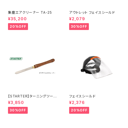
集塵エアクリーナー TA-25
アウトレット フェイスシールド
¥35,200
¥2,079
20%OFF
30%OFF
【STARTER】ターニングツール
フェイスシールド
『ダブテイルスクレーパー 25×
¥3,850
¥2,376
6.5mm 』ハイス鋼 旋盤用刃物
30%OFF
20%OFF