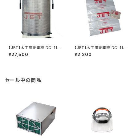
【JET】木工用集塵機 DC-1100
【JET】木工用集塵機 DC-1100
VX用 2ミクロンキャニスターフ
VX専用 集塵ポリ袋 5枚入り
¥27,500
¥2,200
ィルター
セール中の商品