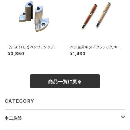
【STARTER】ペンブランクジョ
ペン金具キット「クラシック」キャ
ー 100mmチャックV2用
ップ式ボールペン
¥3,850
¥1,430
商品一覧に戻る
CATEGORY
木工旋盤