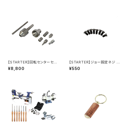
【STARTER】回転センターセッ
【STARTER】ジョー固定ネジ 8
ト（テーパーサイズMT2）
本セット V1用
¥8,800
¥550