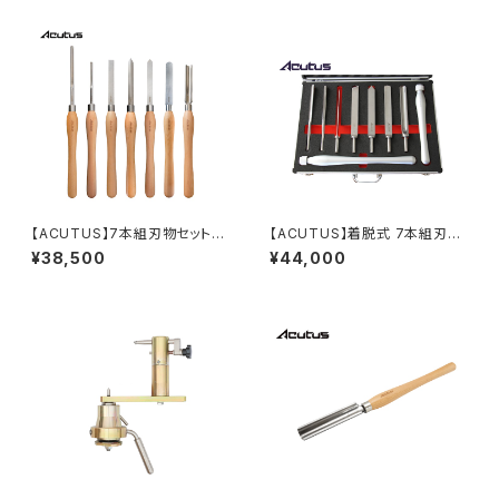
【ACUTUS】7本組刃物セット
【ACUTUS】着脱式 7本組刃物
旋盤用刃物 木製ハンドル
＋2ハンドルセット
¥38,500
¥44,000