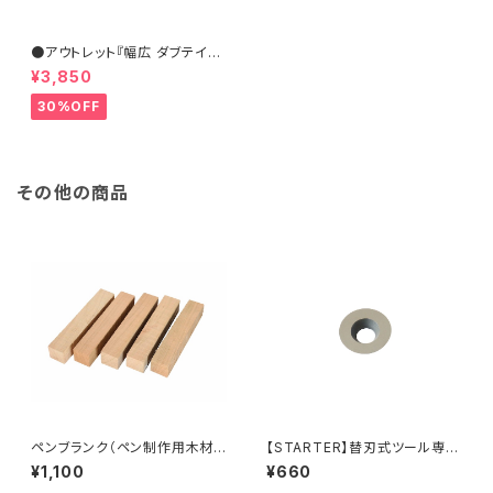
●アウトレット『幅広 ダブテイル
スクレーパー 31×6.5mm』【ST
¥3,850
ARTER】ターニングツール ハイ
ス鋼 旋盤用刃物 ウッドターニン
30%OFF
グ 訳あり
その他の商品
ペンブランク（ペン制作用木材）
【STARTER】替刃式ツール専用
＊サクラ
替刃（丸）
¥1,100
¥660