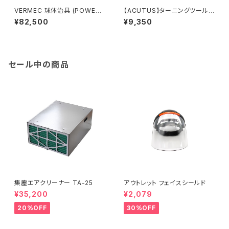
VERMEC 球体治具 (POWER
【ACUTUS】ターニングツール
MATIC3520C専用)
『・40mm ラフィングガウジ 』ハ
¥82,500
¥9,350
イス鋼 旋盤用刃物
セール中の商品
集塵エアクリーナー TA-25
アウトレット フェイスシールド
¥35,200
¥2,079
20%OFF
30%OFF