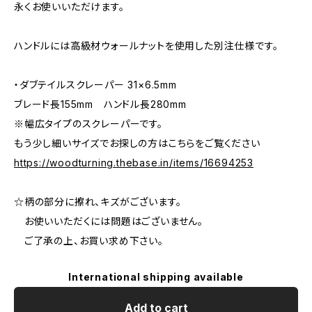
永くお使いいただけます。
ハンドルには高級材ウォールナットを使用した別注仕様です。
・ダブテイルスクレーパー 31×6.5mm
ブレード長155mm ハンドル長280mm
※幅広タイプのスクレーパーです。
もう少し細いサイズでお探しの方はこちらをご覧ください
https://woodturning.thebase.in/items/16694253
☆柄の部分に擦れ、キズがございます。
お使いいただくには問題はございません。
ご了承の上、お買い求め下さい。
International shipping available
Add to cart