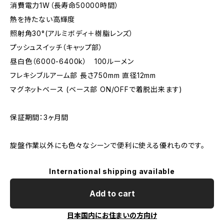
消費電力1W（長寿命50000時間）
熱を持たない高輝度
照射角30°(アルミボディ＋樹脂レンズ）
プッシュスイッチ（キャップ部）
昼白色（6000-6400k） 100ルーメン
フレキシブルアーム部 長さ750mm 直径12mm
マグネットベース (ベース部 ON/OFFで着脱出来ます)
保証期間：3ヶ月間
旋盤作業以外にも色々なシーンで便利に使える優れものです。
International shipping available
Add to cart
日本国内にお住まいの方向け