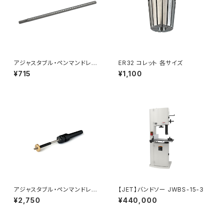
アジャスタブル・ペンマンドレル
ER32 コレット 各サイズ
用 軸棒
¥715
¥1,100
アジャスタブル・ペンマンドレル
【JET】バンドソー JWBS-15-3
MT2（長さ調節式）ペン製作用
¥2,750
¥440,000
マンドレル