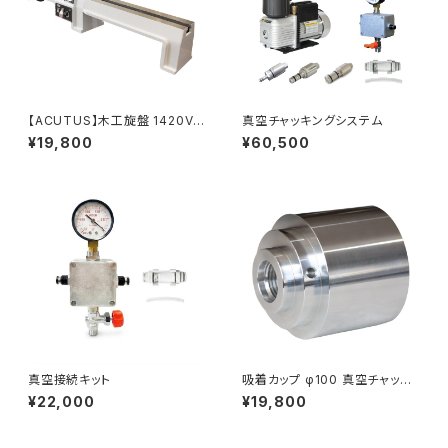
【ACUTUS】木工旋盤 1420VD
真空チャッキングシステム
A用 延長ベッド
¥19,800
¥60,500
真空接続キット
吸着カップ φ100 真空チャッキ
ング用 高精度アルミ削り出し 真
¥22,000
¥19,800
空用カップ