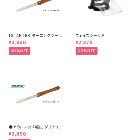
【STARTER】ターニングツール
フェイスシールド
『ダブテイルスクレーパー 25×
¥3,850
¥2,376
6.5mm 』ハイス鋼 旋盤用刃物
30%OFF
20%OFF
●アウトレット『幅広 ダブテイル
スクレーパー 31×6.5mm』【ST
¥3,850
ARTER】ターニングツール ハイ