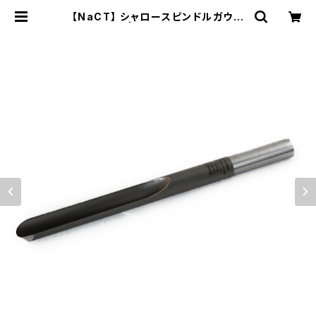
【NaCT】 シャロースピンドルガウジ
16mm | Nakajima tools