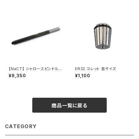
【NaCT】 シャロースピンドルガ
ER32 コレット 各サイズ
ウジ 16mm
¥9,350
¥1,100
商品一覧に戻る
CATEGORY