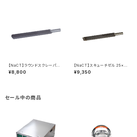
【NaCT】ラウンドスクレーパー
【NaCT】スキューチゼル 25×8
25×8mm
mm
¥8,800
¥9,350
セール中の商品