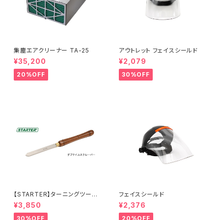
集塵エアクリーナー TA-25
アウトレット フェイスシールド
¥35,200
¥2,079
20%OFF
30%OFF
【STARTER】ターニングツール
フェイスシールド
『ダブテイルスクレーパー 25×
¥3,850
¥2,376
6.5mm 』ハイス鋼 旋盤用刃物
30%OFF
20%OFF