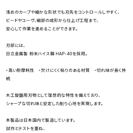
浅めのカーブや細かな形状でも刃先をコントロールしやすく、
ビードやコーヴ、細部の成形から仕上げ工程まで、
安心して作業を進めることができます。
刃部には、
日立金属製 粉末ハイス鋼 HAP-40を採用。
・高い耐摩耗性 ・欠けにくく粘りのある材質 ・切れ味が長く持
続
木工旋盤用刃物として理想的な特性を備えており、
シャープな切れ味と安定した削り心地を実現します。
本製品は日本国内で製造しています。
試作とテストを重ね、