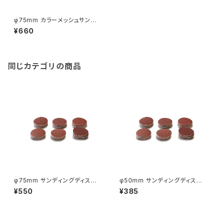
φ75mm カラーメッシュサンディ
ングディスク 10枚セット 木工用
¥660
丸型サンドペーパー
同じカテゴリの商品
φ75mm サンディングディス
φ50mm サンディングディス
ク 10枚セット
ク 10枚セット
¥550
¥385