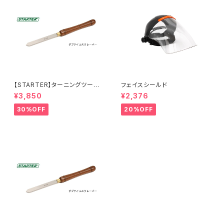
【STARTER】ターニングツール
フェイスシールド
『ダブテイルスクレーパー 25×
¥3,850
¥2,376
6.5mm 』ハイス鋼 旋盤用刃物
30%OFF
20%OFF