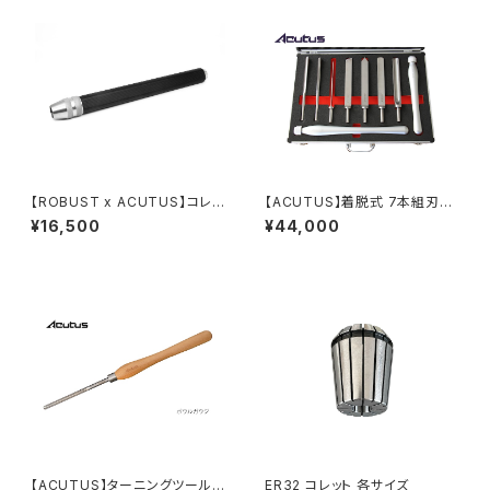
【ROBUST x ACUTUS】コレッ
【ACUTUS】着脱式 7本組刃物
トツールハンドル
＋2ハンドルセット
¥16,500
¥44,000
【ACUTUS】ターニングツール
ER32 コレット 各サイズ