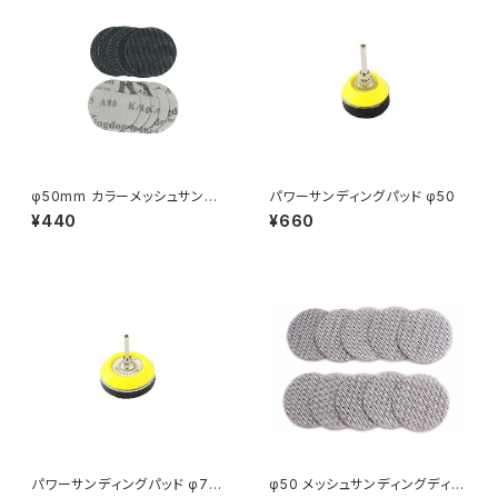
φ50mm カラーメッシュサンディ
パワーサンディングパッド φ50
ングディスク 10枚セット 木工用
¥440
¥660
丸型サンドペーパー
パワーサンディングパッド φ75
φ50 メッシュサンディングディス