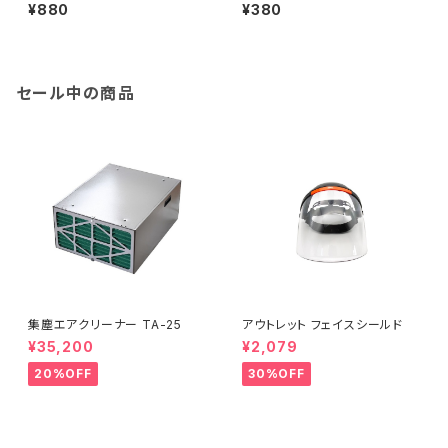
用
ク 10枚パック
¥880
¥380
セール中の商品
集塵エアクリーナー TA-25
アウトレット フェイスシールド
¥35,200
¥2,079
20%OFF
30%OFF