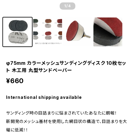
1
/4
φ75mm カラーメッシュサンディングディスク 10枚セッ
ト 木工用 丸型サンドペーパー
¥660
International shipping available
サンディング時の目詰まりに悩まされていたあなたに朗報！
新開発のメッシュ基材を使用した網目状の構造で、目詰まりを大
幅に低減！！