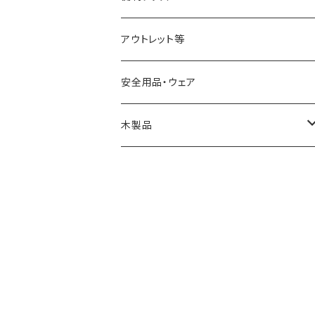
アウトレット等
安全用品・ウェア
木製品
燭台
スツール