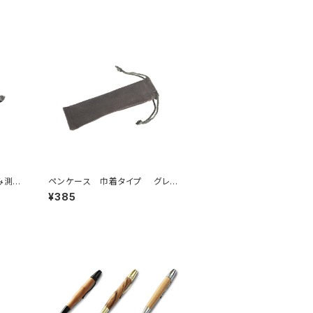
み測定
ペンケース 巾着タイプ グレー
// ブラック
¥385