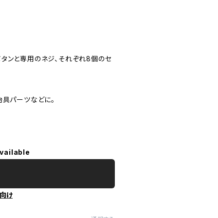
タンと専用のネジ、それぞれ8個のセ
治具パーツなどに。
vailable
向け