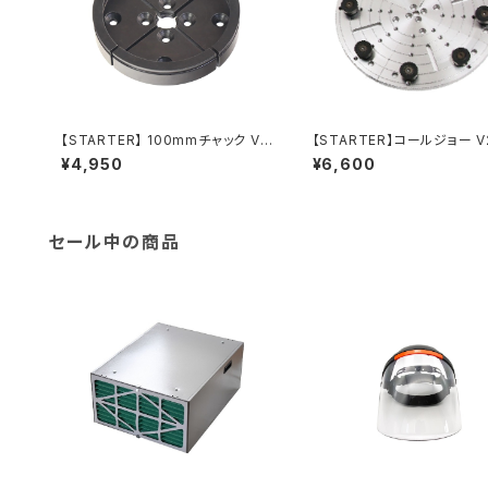
【STARTER】 100mmチャック V1
【STARTER】コールジョー V
用 ワイドジョー
00mm チャックV2用
¥4,950
¥6,600
セール中の商品