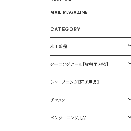
MAIL MAGAZINE
CATEGORY
木工旋盤
旋盤オプションパーツ
ターニングツール【旋盤用刃物】
HSSツール
シャープニング【研ぎ用品】
ACUTUS
替刃式ツール
チャック
NaCT
リングツール
4爪スクロールチャック
ペンターニング用品