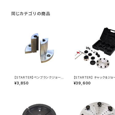
同じカテゴリの商品
【STARTER】ペンブランクジョー 1
【STARTER】 チャック&ジョ
00mmチャックV2用
トV2 木工旋盤 ウッドターニ
¥3,850
¥39,600
4つ爪スクロールチャック