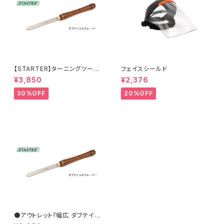
【STARTER】ターニングツール
フェイスシールド
『ダブテイルスクレーパー 25×
¥3,850
¥2,376
6.5mm 』ハイス鋼 旋盤用刃物
30%OFF
20%OFF
●アウトレット『幅広 ダブテイル
スクレーパー 31×6.5mm』【ST