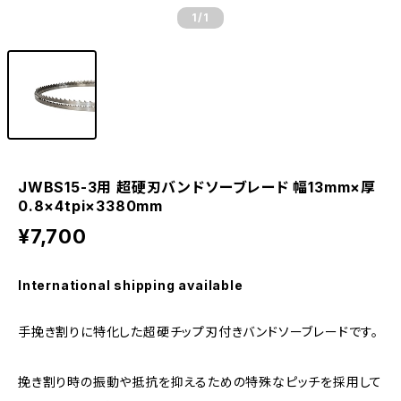
1
/1
JWBS15-3用 超硬刃バンドソーブレード 幅13mm×厚
0.8×4tpi×3380mm
¥7,700
International shipping available
手挽き割りに特化した超硬チップ刃付きバンドソーブレードです。
挽き割り時の振動や抵抗を抑えるための特殊なピッチを採用して