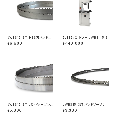
JWBS15-3用 HSS刃バンドソ
【JET】バンドソー JWBS-15-3
ーブレード 幅25mm×厚0.9×
¥6,600
¥440,000
2/3tpi×3380mm
JWBS15-3用 バンドソーブレ
JWBS15-3用 バンドソーブレ
ード 幅25mm×厚0.6mm×3tp
ード 幅6mm×厚0.5mm×4tpi
¥5,060
¥3,300
i×3380mm
×3380mm