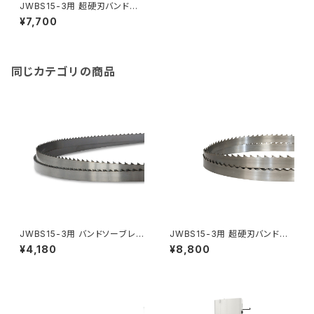
JWBS15-3用 超硬刃バンドソ
ーブレード 幅13mm×厚0.8×4
¥7,700
tpi×3380mm
同じカテゴリの商品
JWBS15-3用 バンドソーブレ
JWBS15-3用 超硬刃バンドソ
ード 幅13mm×厚0.5mm×6tp
ーブレード 幅25mm×厚0.8×3
¥4,180
¥8,800
i×3380mm
tpi×3380mm