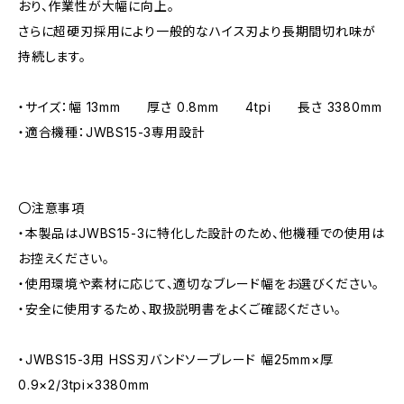
おり、作業性が大幅に向上。
さらに超硬刃採用により一般的なハイス刃より長期間切れ味が
持続します。
・サイズ：幅 13mm 厚さ 0.8mm 4tpi 長さ 3380mm
・適合機種：JWBS15-3専用設計
〇注意事項
・本製品はJWBS15-3に特化した設計のため、他機種での使用は
お控えください。
・使用環境や素材に応じて、適切なブレード幅をお選びください。
・安全に使用するため、取扱説明書をよくご確認ください。
・JWBS15-3用 HSS刃バンドソーブレード 幅25mm×厚
0.9×2/3tpi×3380mm